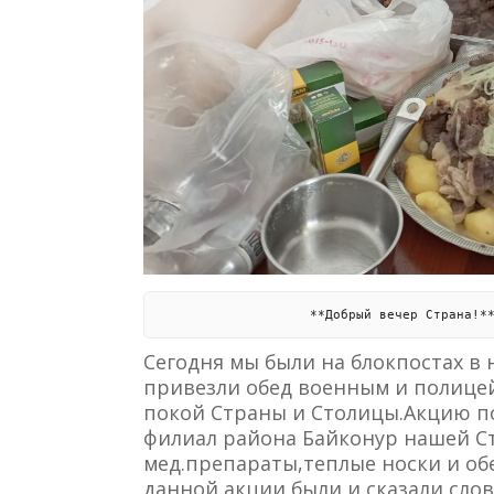
                    **Добрый вечер Страна!*
Сегодня мы были на блокпостах в
привезли обед военным и полицей
покой Страны и Столицы.Акцию по
филиал района Байконур нашей С
мед.препараты,теплые носки и об
данной акции были и сказали сло