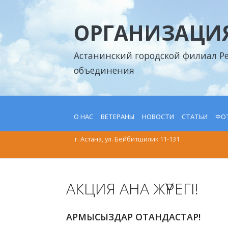
ОРГАНИЗАЦИЯ
Астанинский городской филиал Р
объединения
О НАС
ВЕТЕРАНЫ
НОВОСТИ
СТАТЬИ
ФОТ
г. Астана, ул. Бейбитшилик 11-131
АКЦИЯ АНА ЖҮРЕГІ!
АРМЫСЫЗДАР ОТАНДАСТАР!