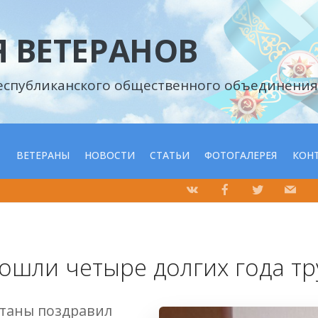
 ВЕТЕРАНОВ
еспубликанского общественного объединения
С
ВЕТЕРАНЫ
НОВОСТИ
СТАТЬИ
ФОТОГАЛЕРЕЯ
КОН
рошли четыре долгих года т
станы поздравил