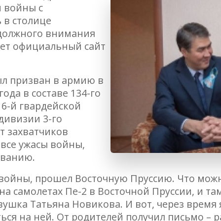
 войны с
 в столице
 должного внимания
дает официальный сайт
л призван в армию в
года в составе 134-го
 6-й гвардейской
ивизии 3-го
т захватчиков
все ужасы войны,
ованию.
да войны, прошел Восточную Пруссию. Что мож
на самолетах Пе-2 в Восточной Пруссии, и та
вушка Татьяна Новикова. И вот, через время 
ся на ней. От родителей получил письмо – 