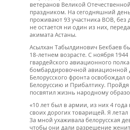
ветеранов Великой Отечественной
праздником. На сегодняшний день
проживают 93 участника ВОВ, без
не остается ни один из них, пере
акимата Астаны.
Асылхан Табылдинович Бекбаев бы
18-летнем возрасте. С ноября 1944 
гвардейского авиационного полка
бомбардировочной авиационной д
Белорусского фронта освобождал о
Белоруссию и Прибалтику. Пройдя 
посвятил жизнь народному образ
«10 лет был в армии, из них 4 го
своих дорогих товарищей. Я летал 
За мной ухаживала белорусская де
чтобы они дали разрешение женить