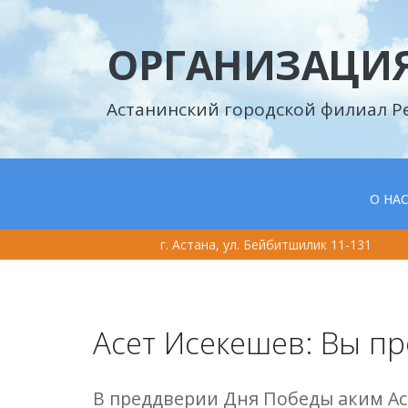
ОРГАНИЗАЦИЯ
Астанинский городской филиал Р
О НА
г. Астана, ул. Бейбитшилик 11-131
Асет Исекешев: Вы п
В преддверии Дня Победы аким А