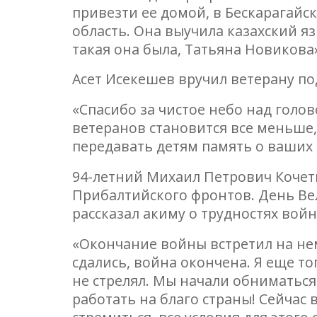
привезти ее домой, в Бескарагайск
область. Она выучила казахский яз
такая она была, Татьяна Новикова
Асет Исекешев вручил ветерану по
«Спасибо за чистое небо над голо
ветеранов становится все меньше,
передавать детям память о ваших 
94-летний Михаил Петрович Кочетк
Прибалтийского фронтов. День Ве
рассказал акиму о трудностях вой
«Окончание войны встретил на нем
сдались, война окончена. Я еще т
не стрелял. Мы начали обниматься
работать на благо страны! Сейчас в