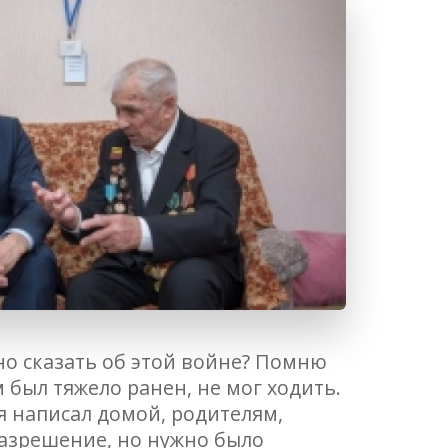
но сказать об этой войне? Помню
м был тяжело ранен, не мог ходить.
я написал домой, родителям,
разрешение, но нужно было