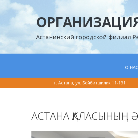
ОРГАНИЗАЦИЯ
Астанинский городской филиал Р
О НА
г. Астана, ул. Бейбитшилик 11-131
АСТАНА ҚАЛАСЫНЫҢ ӘК