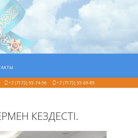
ТАКТЫ
+7 (7172) 55-74-56
+7 (7172) 55-69-89
ЕРМЕН КЕЗДЕСТІ.