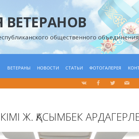
 ВЕТЕРАНОВ
еспубликанского общественного объединения
С
ВЕТЕРАНЫ
НОВОСТИ
СТАТЬИ
ФОТОГАЛЕРЕЯ
КОН
ІМІ Ж. ҚАСЫМБЕК АРДАГЕРЛ