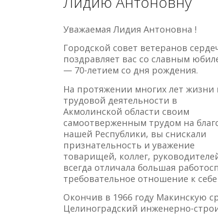
Лидию Антоновну
Уважаемая Лидия Антоновна !
Городской совет ветеранов серде
поздравляет вас со славным юбил
— 70-летием со дня рождения.
На протяжении многих лет жизни 
трудовой деятельности в
Акмолинской области своим
самоотверженным трудом на благ
нашей Республики, вы снискали
признательность и уважение
товарищей, коллег, руководителе
всегда отличала большая работос
требовательное отношение к себе
Окончив в 1966 году Макинскую ср
Целиноградский инженерно-строи