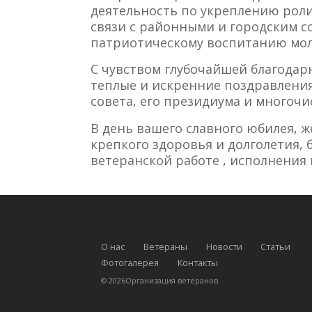
деятельность по укреплению роли
связи с районными и городским с
патриотическому воспитанию мо
С чувством глубочайшей благодар
теплые и искренние поздравления
совета, его президиума и многоч
В день вашего славного юбилея, ж
крепкого здоровья и долголетия, 
ветеранской работе , исполнения 
О нас
Ветераны
Новости
Статьи
Фотогалерея
Контакты
©
2026
Организация ветеранов