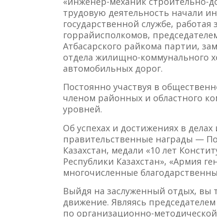
«инженер-механик строительно-д
трудовую деятельность начали ин
государственной службе, работая
горрайисполкомов, председателем
Атбасарского райкома партии, за
отдела жилищно-коммунального хо
автомобильных дорог.
Постоянно участвуя в общественн
членом районных и областного ко
уровней.
Об успехах и достижениях в дела
правительственные награды — По
Казахстан, медали «10 лет Констит
Республики Казахстан», «Армия ге
многочисленные благодарственны
Выйдя на заслуженный отдых, вы 
движение. Являясь председателем
по организационно-методической