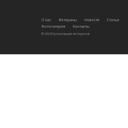
О нас
Ветераны
Новости
Статьи
Фотогалерея
Контакты
©
2026
Организация ветеранов