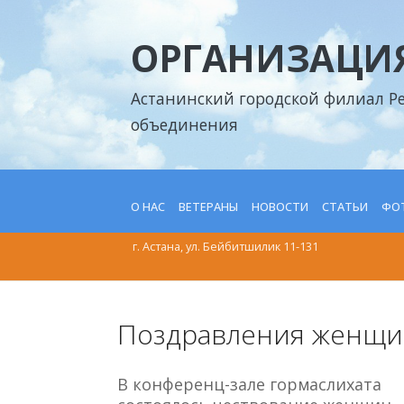
ОРГАНИЗАЦИЯ
Астанинский городской филиал Р
объединения
О НАС
ВЕТЕРАНЫ
НОВОСТИ
СТАТЬИ
ФОТ
г. Астана, ул. Бейбитшилик 11-131
Поздравления женщи
В конференц-зале гормаслихата