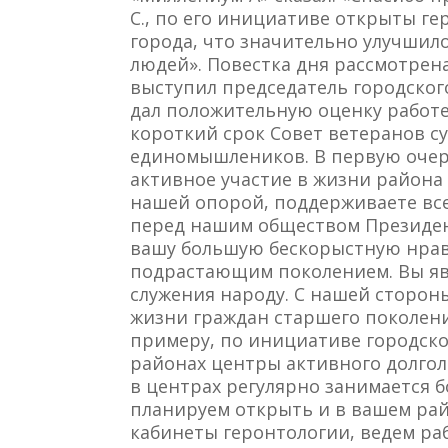
С., по его инициативе открыты г
города, что значительно улучши
людей». Повестка дня рассмотрен
выступил председатель городског
дал положительную оценку работе
короткий срок Совет ветеранов с
единомышлеников. В первую очере
активное участие в жизни района и
нашей опорой, поддерживаете все
перед нашим обществом Президен
вашу большую бескорыстную нрав
подрастающим поколением. Вы яв
служения народу. С нашей сторон
жизни граждан старшего поколени
примеру, по инициативе городско
районах центры активного долгол
в центрах регулярно занимается б
планируем открыть и в вашем рай
кабинеты геронтологии, ведем ра