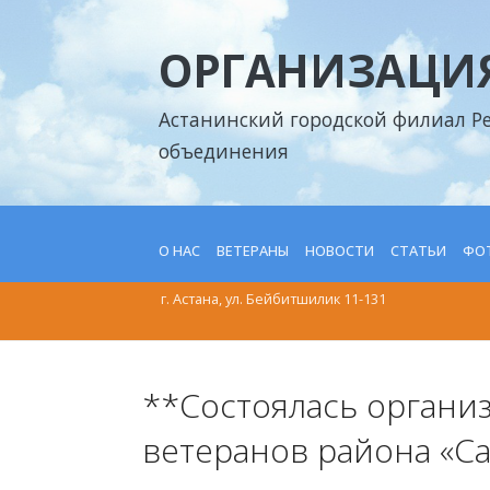
ОРГАНИЗАЦИЯ
Астанинский городской филиал Р
объединения
О НАС
ВЕТЕРАНЫ
НОВОСТИ
СТАТЬИ
ФОТ
г. Астана, ул. Бейбитшилик 11-131
**Состоялась органи
ветеранов района «С