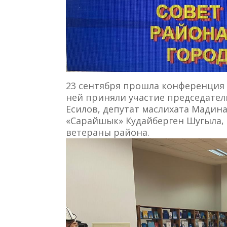
23 сентября прошла конференция 
ней приняли участие председател
Есилов, депутат маслихата Мадин
«Сарайшык» Кудайберген Шугыла, 
ветераны района.