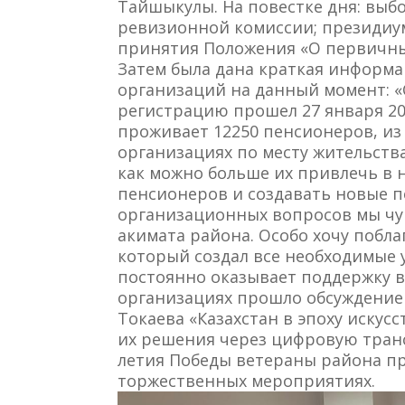
Тайшыкулы. На повестке дня: выбо
ревизионной комиссии; президиум
принятия Положения «О первичны
Затем была дана краткая информа
организаций на данный момент: «
регистрацию прошел 27 января 20
проживает 12250 пенсионеров, из 
организациях по месту жительства
как можно больше их привлечь в 
пенсионеров и создавать новые п
организационных вопросов мы чув
акимата района. Особо хочу побл
который создал все необходимые 
постоянно оказывает поддержку в
организациях прошло обсуждение
Токаева «Казахстан в эпоху искус
их решения через цифровую тран
летия Победы ветераны района пр
торжественных мероприятиях.