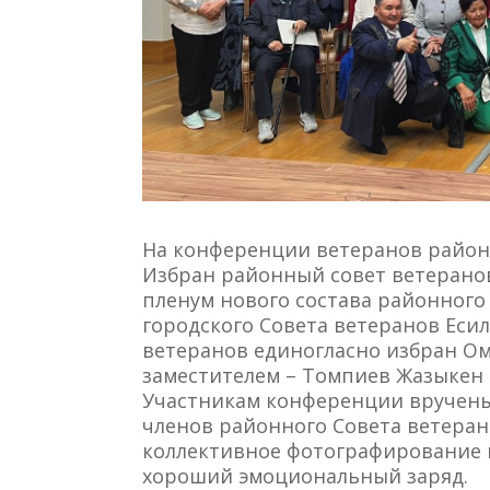
На конференции ветеранов район
Избран районный совет ветерано
пленум нового состава районного
городского Совета ветеранов Есил
ветеранов единогласно избран О
заместителем – Томпиев Жазыкен 
Участникам конференции вручены
членов районного Совета ветеран
коллективное фотографирование 
хороший эмоциональный заряд.