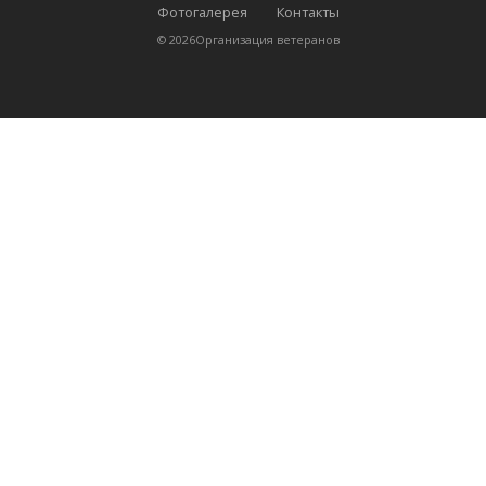
Фотогалерея
Контакты
©
2026
Организация ветеранов