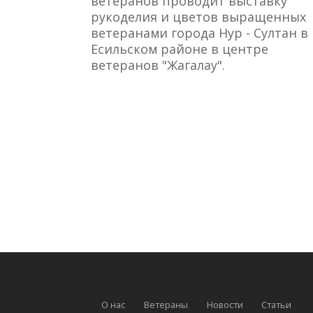
ветеранов проводит выставку
рукоделия и цветов выращенных
ветеранами города Нур - Султан в
Есильском районе в центре
ветеранов "Жагалау".
О нас
Ветераны
Новости
Статьи