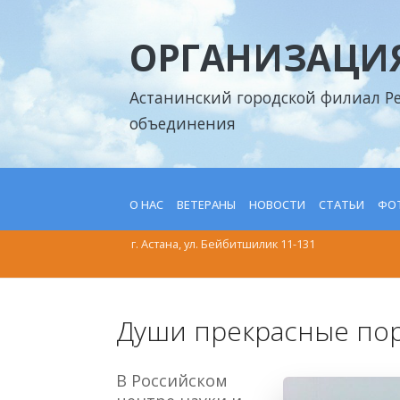
ОРГАНИЗАЦИЯ
Астанинский городской филиал Р
объединения
О НАС
ВЕТЕРАНЫ
НОВОСТИ
СТАТЬИ
ФОТ
г. Астана, ул. Бейбитшилик 11-131
Души прекрасные по
В Российском