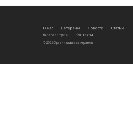
О нас
Ветераны
Новости
Статьи
Фотогалерея
Контакты
©
2026
Организация ветеранов