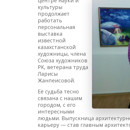
центре науки и
культуры
продолжает
работать
персональная
выставка
известной
казахстанской
художницы, члена
Союза художников
РК, ветерана труда
Ларисы
Жанпеисовой.
Её судьба тесно
связана с нашим
городом, с его
интересными
людьми. Выпускница архитектурн
карьеру — став главным архитект