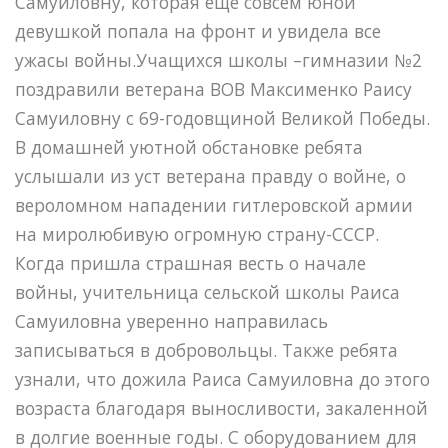
Самуиловну, которая еще совсем юной
девушкой попала на фронт и увидела все
ужасы войны.Учащихся школы –гимназии №2
поздравили ветерана ВОВ Максименко Раису
Самуиловну с 69-годовщиной Великой Победы.
В домашней уютной обстановке ребята
услышали из уст ветерана правду о войне, о
вероломном нападении гитлеровской армии
на миролюбивую огромную страну-СССР.
Когда пришла страшная весть о начале
войны, учительница сельской школы Раиса
Самуиловна уверенно направилась
записываться в добровольцы. Также ребята
узнали, что дожила Раиса Самуиловна до этого
возраста благодаря выносливости, закаленной
в долгие военные годы. С оборудованием для