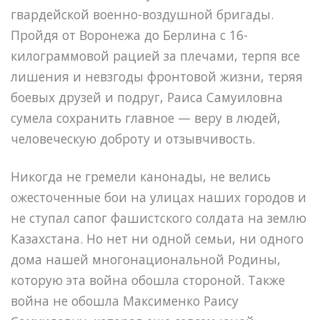
гвардейской военно-воздушной бригады.
Пройдя от Воронежа до Берлина с 16-
килограммовой рацией за плечами, терпя все
лишения и невзгоды фронтовой жизни, теряя
боевых друзей и подруг, Раиса Самуиловна
сумела сохранить главное — веру в людей,
человеческую доброту и отзывчивость.
Никогда не гремели канонады, не велись
ожесточенные бои на улицах наших городов и
не ступал сапог фашистского солдата на землю
Казахстана. Но нет ни одной семьи, ни одного
дома нашей многонациональной Родины,
которую эта война обошла стороной. Также
война не обошла Максименко Раису