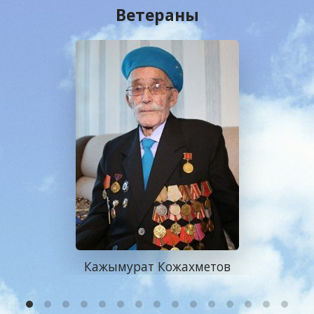
Ветераны
Кажымурат Кожахметов