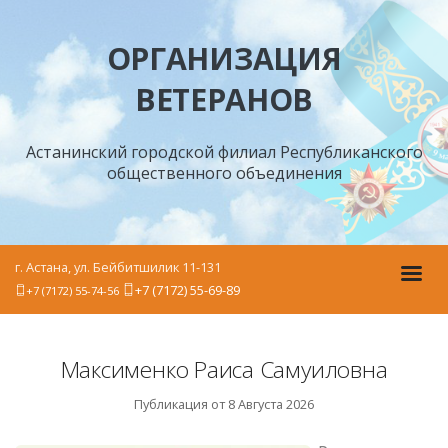
ОРГАНИЗАЦИЯ
ВЕТЕРАНОВ
Астанинский городской филиал Республиканского
общественного объединения
г. Астана, ул. Бейбитшилик 11-131
+7 (7172) 55-69-89
+7 (7172) 55-74-56
Максименко Раиса Самуиловна
Публикация от 8 Августа 2026