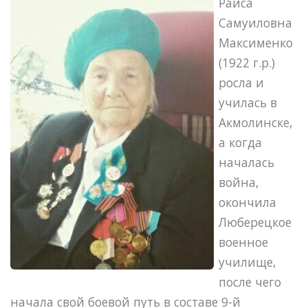
Раиса
Самуиловна
Максименко
(1922 г.р.)
росла и
училась в
Акмолинске,
а когда
началась
война,
окончила
Люберецкое
военное
училище,
после чего
начала свой боевой путь в составе 9-й