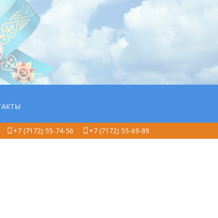
ТАКТЫ
+7 (7172) 55-74-56
+7 (7172) 55-69-89