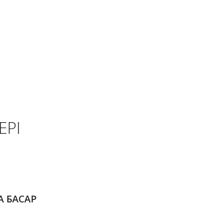
ЕРІ
А БАСАР