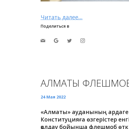
Читать далее...
Поделиться в
АЛМАТЫ ФЛЕШМОБ
24 Мая 2022
«Алматы» ауданының ардаге
Конституцияға өзгерістер енг
қолдау бойынша флешмоб өткі