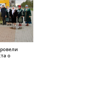
провели
та о