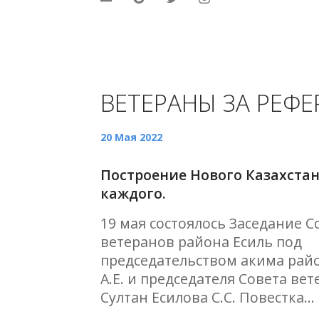
ВЕТЕРАНЫ ЗА РЕФЕ
20 Мая 2022
Построение Нового Казахстан
каждого.
19 мая состоялось Заседание С
ветеранов района Есиль под
председательством акима рай
А.Е. и председателя Совета вет
Султан Есилова С.С. Повестка...