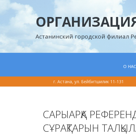
ОРГАНИЗАЦИЯ
Астанинский городской филиал Р
О НА
г. Астана, ул. Бейбитшилик 11-131
САРЫАРҚА РЕФЕРЕН
СҰРАҚТАРЫН ТАЛҚЫ