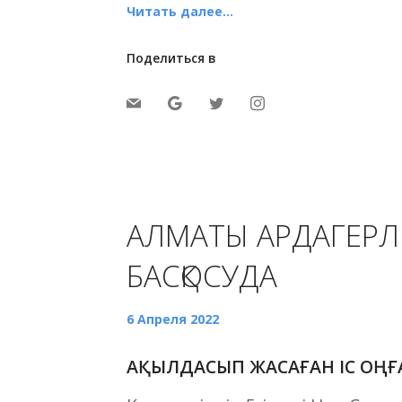
Читать далее...
Поделиться в
АЛМАТЫ АРДАГЕРЛ
БАСҚОСУДА
6 Апреля 2022
АҚЫЛДАСЫП ЖАСАҒАН ІС ОҢҒ